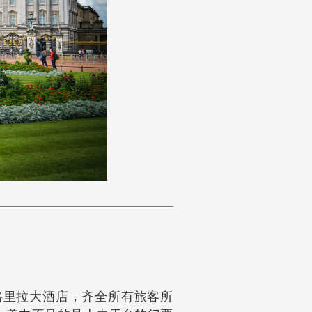
香格里拉大酒店，齐全所有旅客所