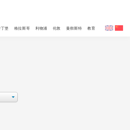
爱丁堡
格拉斯哥
利物浦
伦敦
曼彻斯特
教育