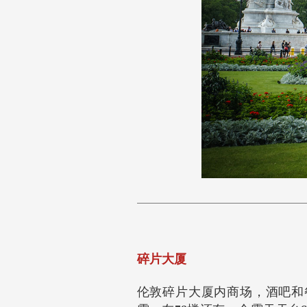
碎片大厦
伦敦碎片大厦内商场，酒吧和餐