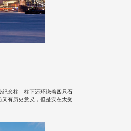
逊纪念柱。柱下还环绕着四只石
访又有历史意义，但是实在太受