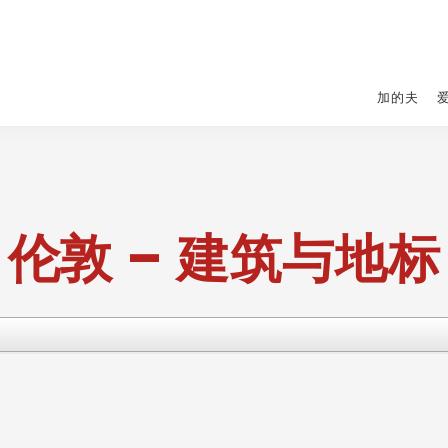
加的夫
伦敦 – 建筑与地标