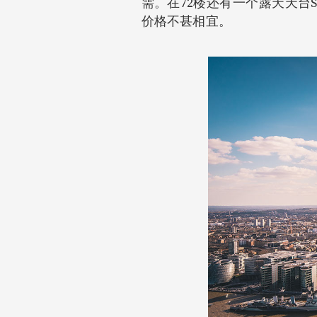
需。在72楼还有一个露天天台
价格不甚相宜。